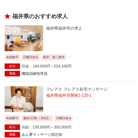
福井県のおすすめ求人
福井県福井市の求人
...
未経験可
日曜日休み
新卒・第二新卒
月給：184,000円～224,100円
給与
機能訓練指導員
職種
フレアス フレアス在宅マッサージ
福井県福井市開発1-120-1
...
未経験可
週休2日制（月8日）
日曜日休み
月給：230,000円～300,000円
給与
あん摩マッサージ指圧師
職種