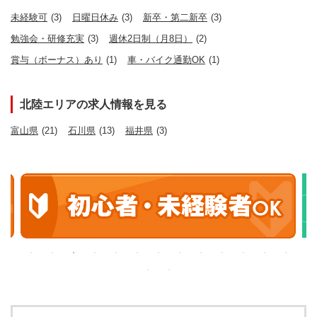
未経験可
(3)
日曜日休み
(3)
新卒・第二新卒
(3)
勉強会・研修充実
(3)
週休2日制（月8日）
(2)
賞与（ボーナス）あり
(1)
車・バイク通勤OK
(1)
北陸エリアの求人情報を見る
富山県
(21)
石川県
(13)
福井県
(3)