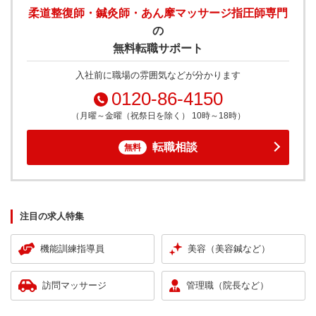
柔道整復師・鍼灸師・あん摩マッサージ指圧師専門
の
無料転職サポート
入社前に職場の雰囲気などが分かります
0120-86-4150
（月曜～金曜（祝祭日を除く） 10時～18時）
転職相談
無料
注目の求人特集
機能訓練指導員
美容（美容鍼など）
訪問マッサージ
管理職（院長など）