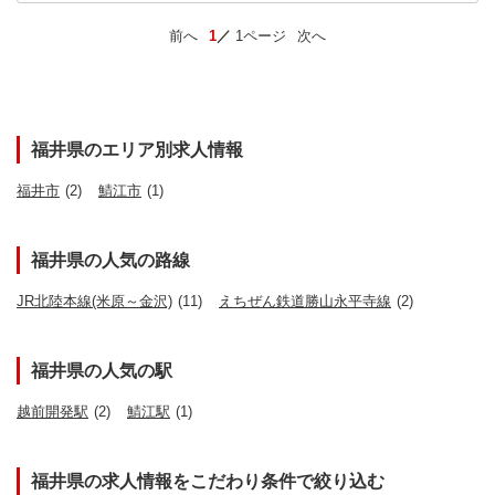
前へ
1
1ページ
次へ
福井県のエリア別求人情報
福井市
(2)
鯖江市
(1)
福井県の人気の路線
JR北陸本線(米原～金沢)
(11)
えちぜん鉄道勝山永平寺線
(2)
福井県の人気の駅
越前開発駅
(2)
鯖江駅
(1)
福井県の求人情報をこだわり条件で絞り込む