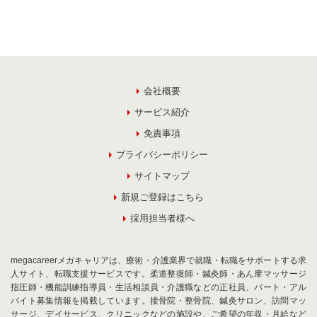
会社概要
サービス紹介
免責事項
プライバシーポリシー
サイトマップ
新規ご登録はこちら
採用担当者様へ
megacareerメガキャリアは、療術・介護業界で就職・転職をサポートする求
人サイト、転職支援サービスです。柔道整復師・鍼灸師・あん摩マッサージ
指圧師・機能訓練指導員・生活相談員・介護職などの正社員、パート・アル
バイト募集情報を掲載しています。接骨院・整骨院、鍼灸サロン、訪問マッ
サージ、デイサービス、クリニックなどの施設や、ご希望の年収・月給など