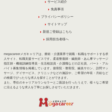
サービス紹介
免責事項
プライバシーポリシー
サイトマップ
新規ご登録はこちら
採用担当者様へ
megacareerメガキャリアは、療術・介護業界で就職・転職をサポートする求
人サイト、転職支援サービスです。柔道整復師・鍼灸師・あん摩マッサージ
指圧師・機能訓練指導員・生活相談員・介護職などの正社員、パート・アル
バイト募集情報を掲載しています。接骨院・整骨院、鍼灸サロン、訪問マッ
サージ、デイサービス、クリニックなどの施設や、ご希望の年収・月給など
の検索でぴったりな求人を探すことができます。
また、専任のキャリアカウンセラーとご面談を行ったうえで、様々なご希望
に沿えるような求人を丁寧にお探しさせていただきます。