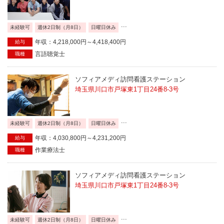
...
未経験可
週休2日制（月8日）
日曜日休み
年収：4,218,000円～4,418,400円
給与
言語聴覚士
職種
ソフィアメディ訪問看護ステーション
埼玉県川口市戸塚東1丁目24番8-3号
...
未経験可
週休2日制（月8日）
日曜日休み
年収：4,030,800円～4,231,200円
給与
作業療法士
職種
ソフィアメディ訪問看護ステーション
埼玉県川口市戸塚東1丁目24番8-3号
...
未経験可
週休2日制（月8日）
日曜日休み