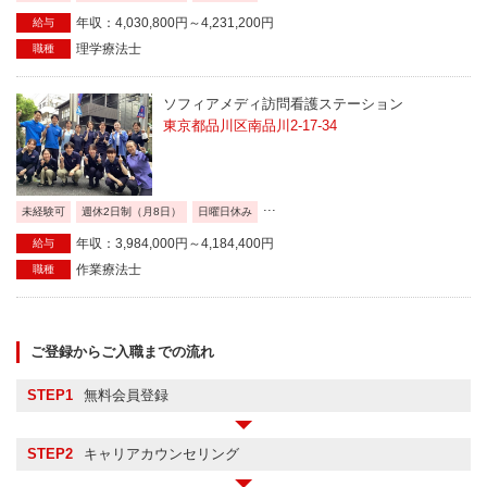
年収：4,030,800円～4,231,200円
給与
理学療法士
職種
ソフィアメディ訪問看護ステーション
東京都品川区南品川2-17-34
...
未経験可
週休2日制（月8日）
日曜日休み
年収：3,984,000円～4,184,400円
給与
作業療法士
職種
ご登録からご入職までの流れ
STEP1
無料会員登録
STEP2
キャリアカウンセリング