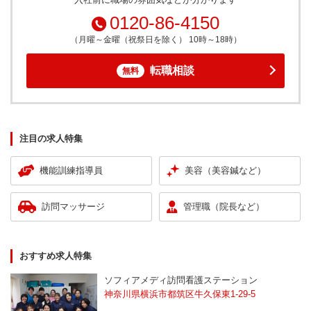
0120-86-4150
（月曜～金曜（祝祭日を除く） 10時～18時）
転職相談
無料
注目の求人特集
機能訓練指導員
美容（美容鍼など）
訪問マッサージ
管理職（院長など）
おすすめ求人特集
ソフィアメディ訪問看護ステーション
神奈川県横浜市都筑区牛久保東1-29-5