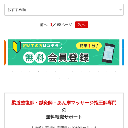
前へ
1
68ページ
次へ
柔道整復師・鍼灸師・あん摩マッサージ指圧師専門
の
無料転職サポート
入社前に職場の雰囲気などが分かります