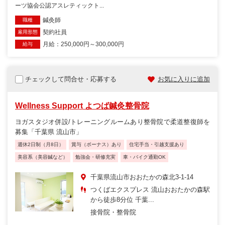
ーツ協会公認アスレティックト...
鍼灸師
職種
契約社員
雇用形態
月給：250,000円～300,000円
給与
チェックして問合せ・応募する
お気に入りに追加
Wellness Support よつば鍼灸整骨院
ヨガスタジオ併設/トレーニングルームあり整骨院で柔道整復師を
募集「千葉県 流山市」
週休2日制（月8日）
賞与（ボーナス）あり
住宅手当・引越支援あり
美容系（美容鍼など）
勉強会・研修充実
車・バイク通勤OK
千葉県流山市おおたかの森北3-1-14
つくばエクスプレス 流山おおたかの森駅
から徒歩8分位 千葉...
接骨院・整骨院