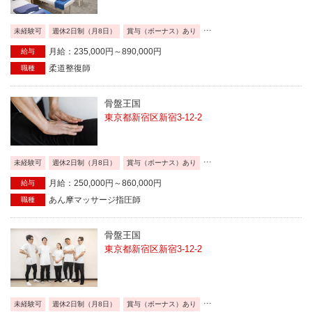
...
未経験可
週休2日制（月8日）
賞与（ボーナス）あり
月給：235,000円～890,000円
給与
柔道整復師
職種
骨盤王国
東京都新宿区新宿3-12-2
...
未経験可
週休2日制（月8日）
賞与（ボーナス）あり
月給：250,000円～860,000円
給与
あん摩マッサージ指圧師
職種
骨盤王国
東京都新宿区新宿3-12-2
...
未経験可
週休2日制（月8日）
賞与（ボーナス）あり