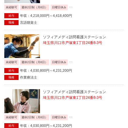
...
未経験可
週休2日制（月8日）
日曜日休み
年収：4,218,000円～4,418,400円
給与
言語聴覚士
職種
ソフィアメディ訪問看護ステーション
埼玉県川口市戸塚東1丁目24番8-3号
...
未経験可
週休2日制（月8日）
日曜日休み
年収：4,030,800円～4,231,200円
給与
作業療法士
職種
ソフィアメディ訪問看護ステーション
埼玉県川口市戸塚東1丁目24番8-3号
...
未経験可
週休2日制（月8日）
日曜日休み
年収：4,030,800円～4,231,200円
給与