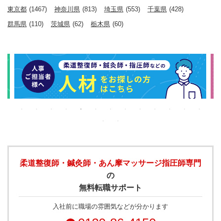
東京都
(1467)
神奈川県
(813)
埼玉県
(553)
千葉県
(428)
群馬県
(110)
茨城県
(62)
栃木県
(60)
柔道整復師・鍼灸師・あん摩マッサージ指圧師専門
の
無料転職サポート
入社前に職場の雰囲気などが分かります