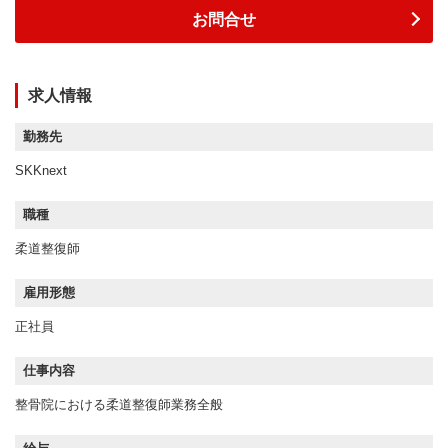
お問合せ
求人情報
勤務先
SKKnext
職種
柔道整復師
雇用形態
正社員
仕事内容
整骨院における柔道整復師業務全般