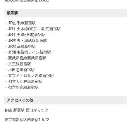
東京都新宿区西新宿1-5-12
最寄駅
JR山手線新宿駅
JR中央本線(東京～塩尻)新宿駅
JR中央線(快速)新宿駅
JR中央・総武線新宿駅
JR埼京線新宿駅
JR湘南新宿ライン新宿駅
西武新宿線西武新宿駅
京王線新宿駅
小田急線新宿駅
東京メトロ丸ノ内線新宿駅
都営大江戸線新宿駅
都営新宿線新宿駅
アクセスその他
各線 新宿駅 西口からすぐ
東京都新宿区西新宿1-5-12