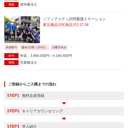
理学療法士
職種
ソフィアメディ訪問看護ステーション
東京都品川区南品川2-17-34
...
未経験可
週休2日制（月8日）
日曜日休み
年収：3,984,000円～4,184,400円
給与
作業療法士
職種
ご登録からご入職までの流れ
STEP1
無料会員登録
STEP2
キャリアカウンセリング
STEP3
求人紹介