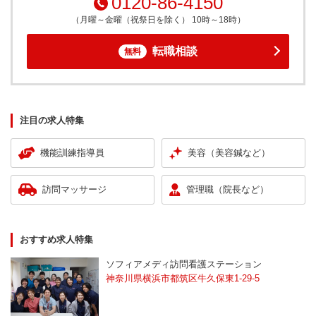
0120-86-4150
（月曜～金曜（祝祭日を除く） 10時～18時）
転職相談
無料
注目の求人特集
機能訓練指導員
美容（美容鍼など）
訪問マッサージ
管理職（院長など）
おすすめ求人特集
ソフィアメディ訪問看護ステーション
神奈川県横浜市都筑区牛久保東1-29-5