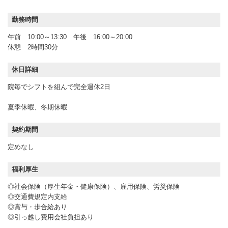
勤務時間
午前 10:00～13:30 午後 16:00～20:00
休憩 2時間30分
休日詳細
院毎でシフトを組んで完全週休2日
夏季休暇、冬期休暇
契約期間
定めなし
福利厚生
◎社会保険（厚生年金・健康保険）、雇用保険、労災保険
◎交通費規定内支給
◎賞与・歩合給あり
◎引っ越し費用会社負担あり