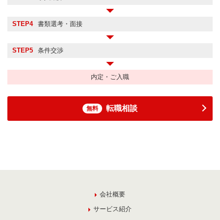
STEP4
書類選考・面接
STEP5
条件交渉
内定・ご入職
転職相談
無料
会社概要
サービス紹介