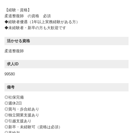
【経験・資格】
柔道整復師 の資格 必須
◆経験者優遇（1年以上実務経験がある方）
◆未経験者・新卒の方も大歓迎です
活かせる資格
柔道整復師
求人ID
99580
備考
◎社保完備
◎週休2日
◎賞与・歩合給あり
◎独立開業支援あり
◎引越支援あり
◎新卒・未経験可（資格は必須）
◎高給与