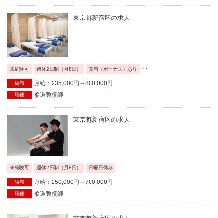
東京都新宿区の求人
...
未経験可
週休2日制（月8日）
賞与（ボーナス）あり
月給：235,000円～800,000円
給与
柔道整復師
職種
東京都新宿区の求人
...
未経験可
週休2日制（月8日）
日曜日休み
月給：250,000円～700,000円
給与
柔道整復師
職種