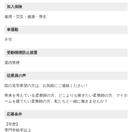
加入保険
雇用・労災・健康・厚生
車通勤
不可
受動喫煙防止措置
屋内禁煙
従業員の声
院の見学希望の方は、お気軽にご連絡ください！
将来を考えている柔整師の方、どこよりも稼ぎたい柔整師の方、マイホ
ームを建てたい柔整師の方、私たちと一緒に働きませんか？
応募条件
【学歴】
専門学校卒以上