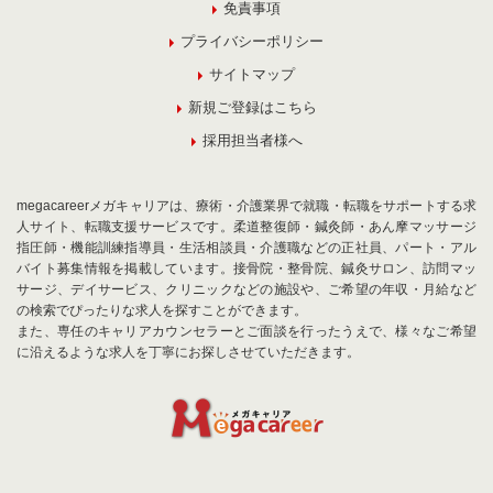
免責事項
プライバシーポリシー
サイトマップ
新規ご登録はこちら
採用担当者様へ
megacareerメガキャリアは、療術・介護業界で就職・転職をサポートする求
人サイト、転職支援サービスです。柔道整復師・鍼灸師・あん摩マッサージ
指圧師・機能訓練指導員・生活相談員・介護職などの正社員、パート・アル
バイト募集情報を掲載しています。接骨院・整骨院、鍼灸サロン、訪問マッ
サージ、デイサービス、クリニックなどの施設や、ご希望の年収・月給など
の検索でぴったりな求人を探すことができます。
また、専任のキャリアカウンセラーとご面談を行ったうえで、様々なご希望
に沿えるような求人を丁寧にお探しさせていただきます。