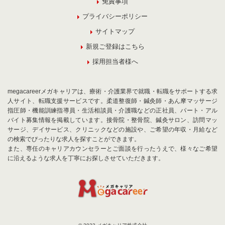
免責事項
プライバシーポリシー
サイトマップ
新規ご登録はこちら
採用担当者様へ
megacareerメガキャリアは、療術・介護業界で就職・転職をサポートする求
人サイト、転職支援サービスです。柔道整復師・鍼灸師・あん摩マッサージ
指圧師・機能訓練指導員・生活相談員・介護職などの正社員、パート・アル
バイト募集情報を掲載しています。接骨院・整骨院、鍼灸サロン、訪問マッ
サージ、デイサービス、クリニックなどの施設や、ご希望の年収・月給など
の検索でぴったりな求人を探すことができます。
また、専任のキャリアカウンセラーとご面談を行ったうえで、様々なご希望
に沿えるような求人を丁寧にお探しさせていただきます。