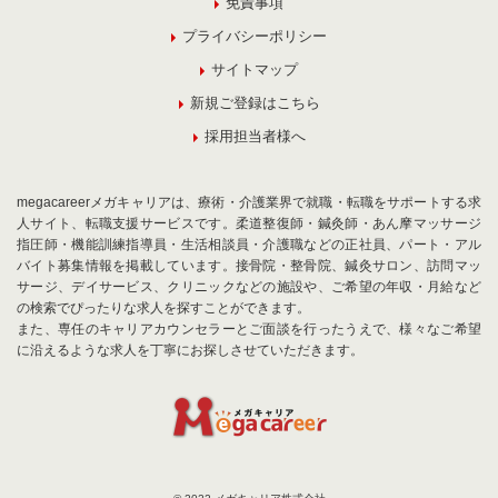
免責事項
プライバシーポリシー
サイトマップ
新規ご登録はこちら
採用担当者様へ
megacareerメガキャリアは、療術・介護業界で就職・転職をサポートする求
人サイト、転職支援サービスです。柔道整復師・鍼灸師・あん摩マッサージ
指圧師・機能訓練指導員・生活相談員・介護職などの正社員、パート・アル
バイト募集情報を掲載しています。接骨院・整骨院、鍼灸サロン、訪問マッ
サージ、デイサービス、クリニックなどの施設や、ご希望の年収・月給など
の検索でぴったりな求人を探すことができます。
また、専任のキャリアカウンセラーとご面談を行ったうえで、様々なご希望
に沿えるような求人を丁寧にお探しさせていただきます。